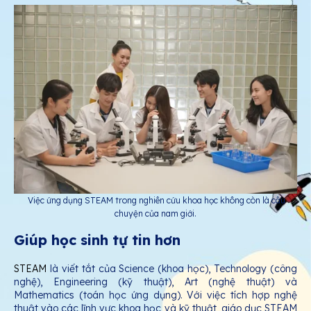
Việc ứng dụng STEAM trong nghiên cứu khoa học không còn là câu
chuyện của nam giới.
Giúp học sinh tự tin hơn
STEAM
là viết tắt của Science (khoa học), Technology (công
nghệ), Engineering (kỹ thuật), Art (nghệ thuật) và
Mathematics (toán học ứng dụng). Với việc tích hợp nghệ
thuật vào các lĩnh vực khoa học và kỹ thuật, giáo dục STEAM