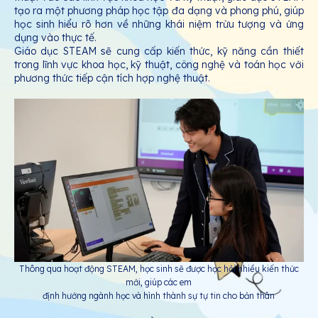
tạo ra một phương pháp học tập đa dạng và phong phú, giúp
học sinh hiểu rõ hơn về những khái niệm trừu tượng và ứng
dụng vào thực tế.
Giáo dục STEAM sẽ cung cấp kiến thức, kỹ năng cần thiết
trong lĩnh vực khoa học, kỹ thuật, công nghệ và toán học với
phương thức tiếp cận tích hợp nghệ thuật.
Thông qua hoạt động STEAM, học sinh sẽ được học hỏi nhiều kiến thức
mới, giúp các em
định hướng ngành học và hình thành sự tự tin cho bản thân