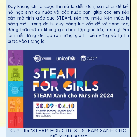
Đây không chỉ là cuộc thi mà là diễn đàn, sân chơi để kết
nối học sinh cả nước và các nước bạn, giúp các em tiếp
cận mô hình giáo dục STEAM, tiếp thu nhiều kiến thức, kĩ
năng mới, trong đó tư duy năng lực vấn đề và sáng tạo,
đồng thời mở ra không gian học tập giao lưu, trải nghiệm
làm nền tảng để tạo ra những giá trị bền vững và tự tin
bước vào tương lai.
Cuộc thi "STEAM FOR GIRLS - STEAM XANH CHO
NỮ SINH 2024"