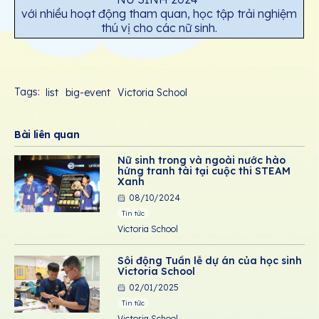
với nhiều hoạt động tham quan, học tập trải nghiệm
thú vị cho các nữ sinh.
Tags:
list
big-event
Victoria School
Bài liên quan
Nữ sinh trong và ngoài nước hào
hứng tranh tài tại cuộc thi STEAM
Xanh
08/10/2024
Tin tức
Victoria School
Sôi động Tuần lễ dự án của học sinh
Victoria School
02/01/2025
Tin tức
Victoria School