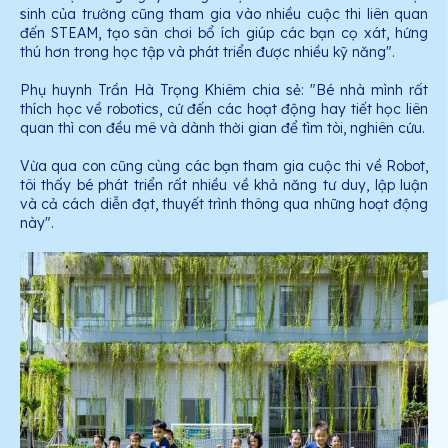
sinh của trường cũng tham gia vào nhiều cuộc thi liên quan
đến STEAM, tạo sân chơi bổ ích giúp các bạn cọ xát, hứng
thú hơn trong học tập và phát triển được nhiều kỹ năng".
Phụ huynh Trần Hà Trọng Khiêm chia sẻ: "Bé nhà mình rất
thích học về robotics, cứ đến các hoạt động hay tiết học liên
quan thì con đều mê và dành thời gian để tìm tòi, nghiên cứu.
Vừa qua con cũng cùng các bạn tham gia cuộc thi về Robot,
tôi thấy bé phát triển rất nhiều về khả năng tư duy, lập luận
và cả cách diễn đạt, thuyết trình thông qua những hoạt động
này".