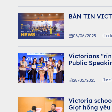
BẢN TIN VIC
06/06/2025
Tin t
Victorians "ri
Public Speaki
28/05/2025
Tin t
Victoria schoo
Giọt hồng yêu