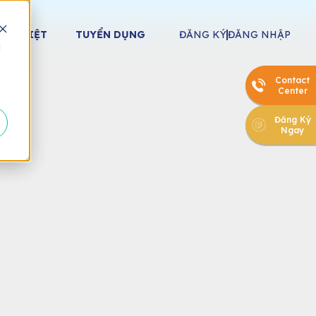
HÁC BIỆT
TUYỂN DỤNG
ĐĂNG KÝ
ĐĂNG NHẬP
d
Contact
Center
Đăng Ký
Ngay