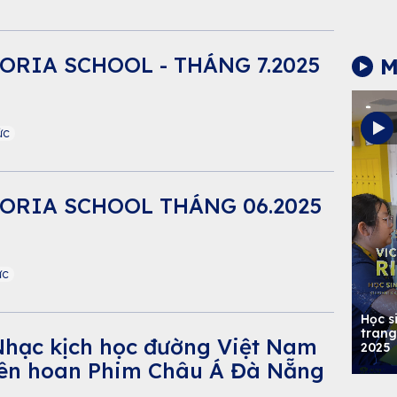
ORIA SCHOOL - THÁNG 7.2025
M
ức
TORIA SCHOOL THÁNG 06.2025
ức
Học s
trang
 Nhạc kịch học đường Việt Nam
2025
iên hoan Phim Châu Á Đà Nẵng