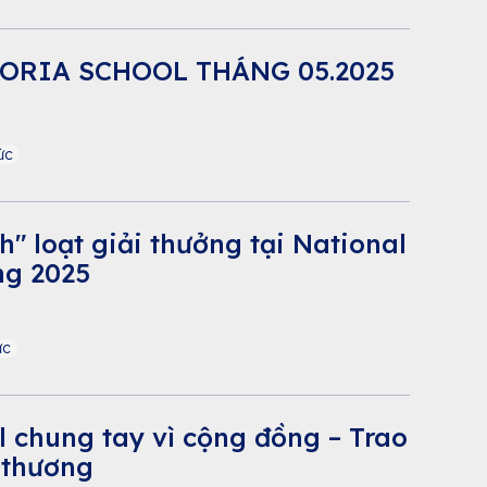
TORIA SCHOOL THÁNG 05.2025
ức
nh" loạt giải thưởng tại National
ng 2025
ức
l chung tay vì cộng đồng – Trao
 thương