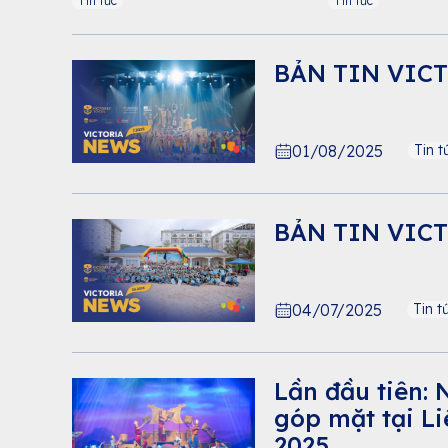
Tin tức
Tin tức
BẢN TIN VICT
01/08/2025
Tin t
BẢN TIN VIC
04/07/2025
Tin t
Lần đầu tiên:
góp mặt tại L
2025