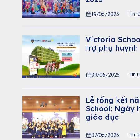
19/06/2025
Tin t
Victoria Scho
trợ phụ huynh
09/06/2025
Tin t
Lễ tổng kết nă
School: Ngày h
giáo dục
07/06/2025
Tin t