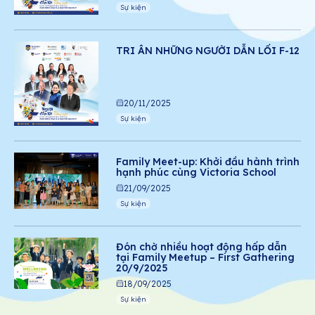
Sự kiện
TRI ÂN NHỮNG NGƯỜI DẪN LỐI F-12
20/11/2025
Sự kiện
Family Meet-up: Khởi đầu hành trình
hạnh phúc cùng Victoria School
21/09/2025
Sự kiện
Đón chờ nhiều hoạt động hấp dẫn
tại Family Meetup – First Gathering
20/9/2025
18/09/2025
Sự kiện