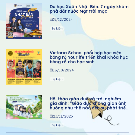
Du học Xuân Nhật Bản: 7 ngày khám
phá đất nước Mặt trời mọc
19/12/2024
Sự kiện
Victoria School phối hợp học viện
bóng rổ Yourlife triển khai Khóa học
bóng rổ cho học sinh
18/10/2024
Sự kiện
Hội thảo giáo dục và trải nghiệm
gia đình: “Giáo dục không gian ảnh
hưởng như thế nào đến sự phát triển
của trẻ?”
23/11/2023
Sự kiện