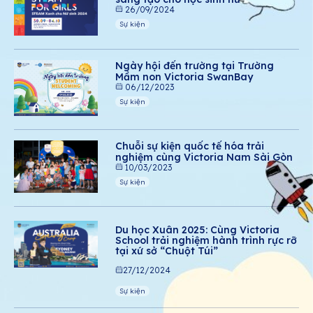
26/09/2024
Sự kiện
Ngày hội đến trường tại Trường
Mầm non Victoria SwanBay
06/12/2023
Sự kiện
Chuỗi sự kiện quốc tế hóa trải
nghiệm cùng Victoria Nam Sài Gòn
10/03/2023
Sự kiện
Du học Xuân 2025: Cùng Victoria
School trải nghiệm hành trình rực rỡ
tại xứ sở “Chuột Túi”
27/12/2024
Sự kiện