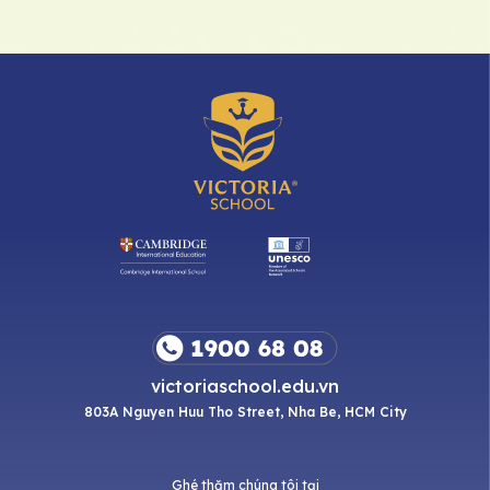
victoriaschool.edu.vn
803A Nguyen Huu Tho Street, Nha Be, HCM City
Ghé thăm chúng tôi tại