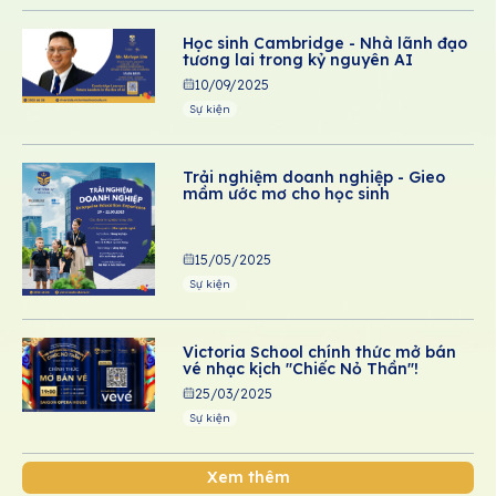
Học sinh Cambridge - Nhà lãnh đạo
tương lai trong kỷ nguyên AI
10/09/2025
Sự kiện
Trải nghiệm doanh nghiệp - Gieo
mầm ước mơ cho học sinh
15/05/2025
Sự kiện
Victoria School chính thức mở bán
vé nhạc kịch "Chiếc Nỏ Thần"!
25/03/2025
Sự kiện
Xem thêm