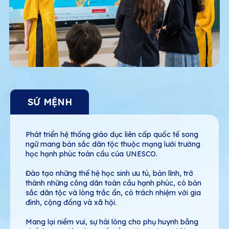
SỨ MỆNH
Phát triển hệ thống giáo dục liên cấp quốc tế song
ngữ mang bản sắc dân tộc thuộc mạng lưới trường
học hạnh phúc toàn cầu của UNESCO.
Đào tạo những thế hệ học sinh ưu tú, bản lĩnh, trở
thành những công dân toàn cầu hạnh phúc, có bản
sắc dân tộc và lòng trắc ẩn, có trách nhiệm với gia
đình, cộng đồng và xã hội.
Mang lại niềm vui, sự hài lòng cho phụ huynh bằng