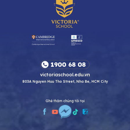
victoriaschool.edu.vn
803A Nguyen Huu Tho Street, Nha Be, HCM City
Ghé thăm chúng tôi tại