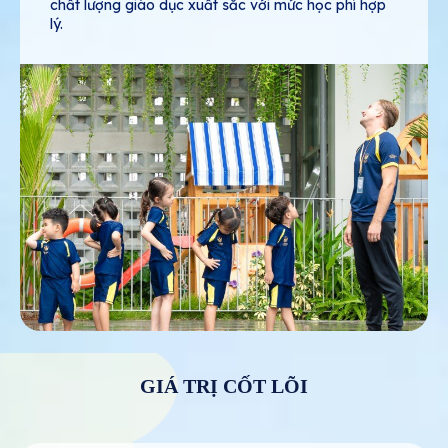
chất lượng giáo dục xuất sắc với mức học phí hợp
lý.
GIÁ TRỊ CỐT LÕI