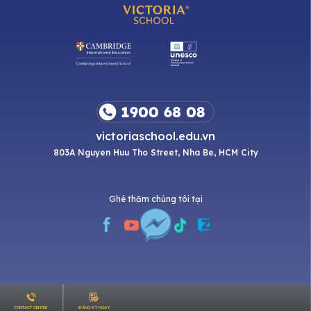
victoriaschool.edu.vn
803A Nguyen Huu Tho Street, Nha Be, HCM City
Ghé thăm chúng tôi tại
ĐĂNG KÝ NGAY
CONTACT CENTER