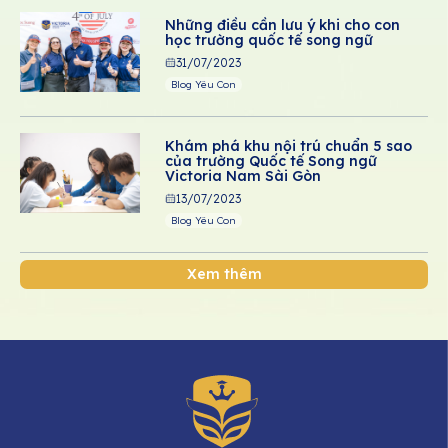
Những điều cần lưu ý khi cho con
học trường quốc tế song ngữ
31/07/2023
Blog Yêu Con
Khám phá khu nội trú chuẩn 5 sao
của trường Quốc tế Song ngữ
Victoria Nam Sài Gòn
13/07/2023
Blog Yêu Con
Xem thêm