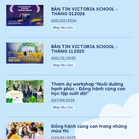
BẢN TIN VICTORIA SCHOOL -
THÁNG 01.2026
01/02/2026
Blog Yêu Con
BẢN TIN VICTORIA SCHOOL -
THÁNG 11.2025
01/12/2025
Blog Yêu Con
Tham dự workshop "Nuôi dưỡng
hạnh phúc - Đồng hành cùng con
học tập suốt đời"
17/09/2025
Blog Yêu Con
Đồng hành cùng con trong những
mùa thi
23/01/2025