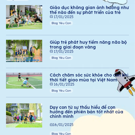
Giáo dục không gian ảnh hưởng như
thế nào đến sự phát triển của trẻ
17/01/2025
Blog Yêu Con
Giúp trẻ phát huy tiềm năng não bộ
trong giai đoạn vàng
17/01/2025
Blog Yêu Con
Cách chăm sóc sức khỏe cho con khi
thời tiết giao mùa tại Việt Nam
16/01/2025
Blog Yêu Con
Dạy con từ sự thấu hiểu để con
hướng đến phiên bản tốt nhất của
chính mình
16/01/2025
Blog Yêu Con