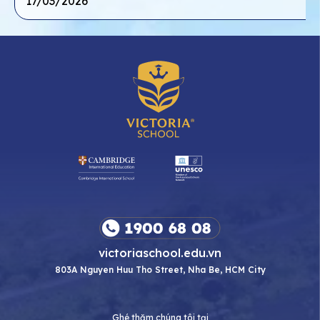
17/03/2026
victoriaschool.edu.vn
803A Nguyen Huu Tho Street, Nha Be, HCM City
Ghé thăm chúng tôi tại