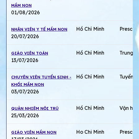
MẦM NON
01/08/2026
Hồ Chí Minh
Prescho
NHÂN VIÊN Y TẾ MẦM NON
20/07/2026
Hồ Chí Minh
Trung h
GIÁO VIÊN TOÁN
13/07/2026
Hồ Chí Minh
Tuyển si
CHUYÊN VIÊN TUYỂN SINH -
KHỐI MẦM NON
03/07/2026
Hồ Chí Minh
Vận hà
QUẢN NHIỆM NỘI TRÚ
25/03/2026
Ho Chi Minh
Prescho
GIÁO VIÊN MẦM NON