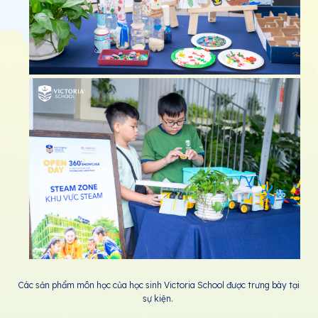
Các sản phẩm môn học của học sinh Victoria School được trưng bày tại
sự kiện.