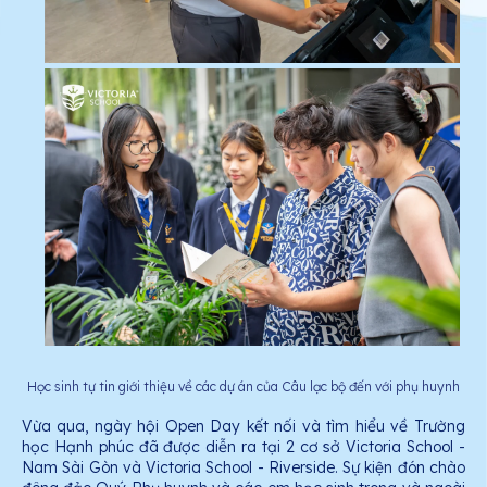
Học sinh tự tin giới thiệu về các dự án của Câu lạc bộ đến với phụ huynh
Vừa qua, ngày hội Open Day kết nối và tìm hiểu về Trường
học Hạnh phúc đã được diễn ra tại 2 cơ sở Victoria School -
Nam Sài Gòn và Victoria School - Riverside. Sự kiện đón chào