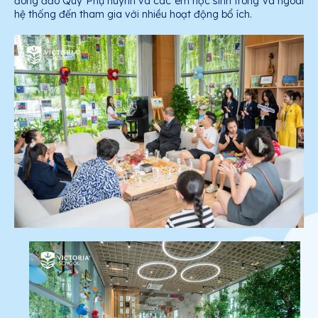
đông đảo Quý Phụ huynh và các em học sinh trong và ngoài
hệ thống đến tham gia với nhiều hoạt động bổ ích.