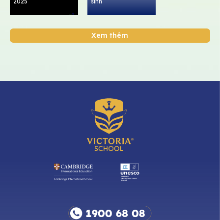
2025
sinh
Xem thêm