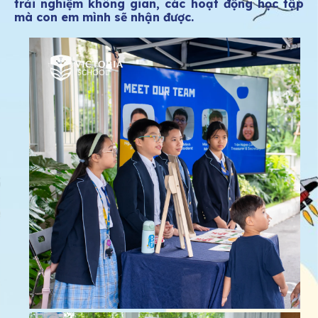
trải nghiệm không gian, các hoạt động học tập
mà con em mình sẽ nhận được.