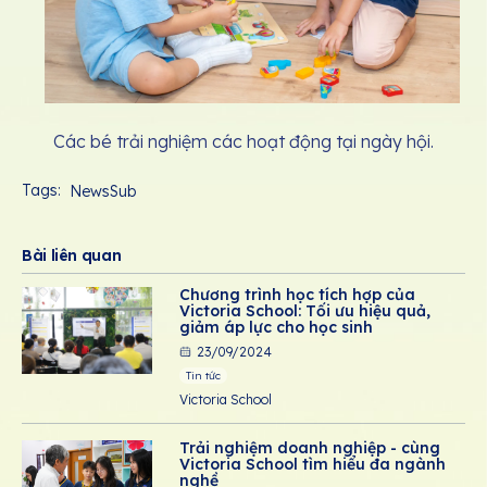
Các bé trải nghiệm các hoạt động tại ngày hội.
Tags:
NewsSub
Bài liên quan
Chương trình học tích hợp của
Victoria School: Tối ưu hiệu quả,
giảm áp lực cho học sinh
23/09/2024
Tin tức
Victoria School
Trải nghiệm doanh nghiệp - cùng
Victoria School tìm hiểu đa ngành
nghề