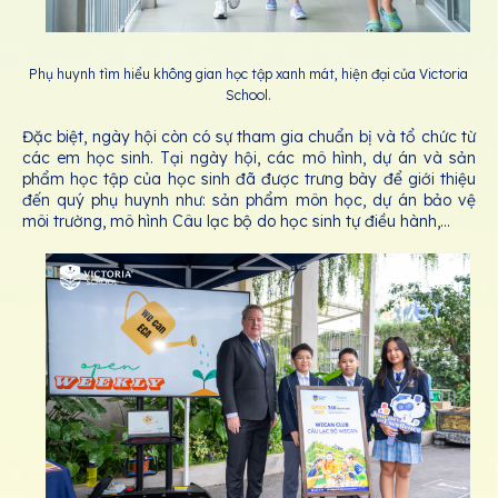
Phụ huynh tìm hiểu không gian học tập xanh mát, hiện đại của Victoria
School.
Đặc biệt, ngày hội còn có sự tham gia chuẩn bị và tổ chức từ
các em học sinh. Tại ngày hội, các mô hình, dự án và sản
phẩm học tập của học sinh đã được trưng bày để giới thiệu
đến quý phụ huynh như: sản phẩm môn học, dự án bảo vệ
môi trường, mô hình Câu lạc bộ do học sinh tự điều hành,...