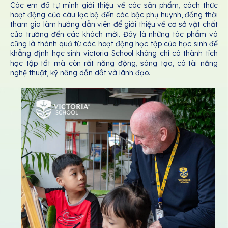
Các em đã tự mình giới thiệu về các sản phẩm, cách thức
hoạt động của câu lạc bộ đến các bậc phụ huynh, đồng thời
tham gia làm hướng dẫn viên để giới thiệu về cơ sở vật chất
của trường đến các khách mời. Đây là những tác phẩm và
cũng là thành quả từ các hoạt động học tập của học sinh để
khẳng định học sinh victoria School không chỉ có thành tích
học tập tốt mà còn rất năng động, sáng tạo, có tài năng
nghệ thuật, kỹ năng dẫn dắt và lãnh đạo.