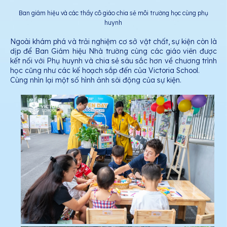
Ban giám hiệu và các thầy cô giáo chia sẻ môi trường học cùng phụ
huynh
Ngoài khám phá và trải nghiệm cơ sở vật chất, sự kiện còn là
dịp để Ban Giám hiệu Nhà trường cùng các giáo viên được
kết nối với Phụ huynh và chia sẻ sâu sắc hơn về chương trình
học cũng như các kế hoạch sắp đến của Victoria School.
Cùng nhìn lại một số hình ảnh sôi động của sự kiện.