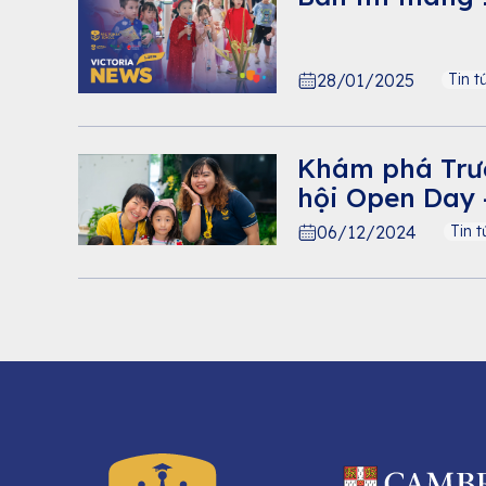
28/01/2025
Tin t
Khám phá Trư
hội Open Day -
06/12/2024
Tin t