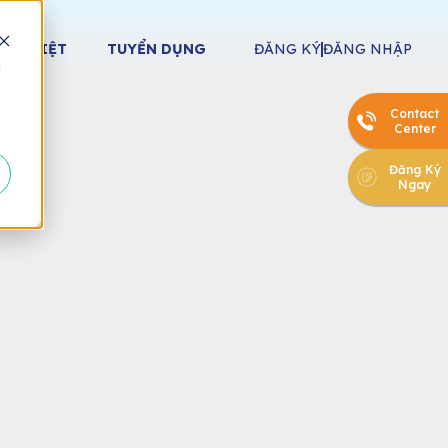
HÁC BIỆT
TUYỂN DỤNG
ĐĂNG KÝ
ĐĂNG NHẬP
d
Contact
Center
Đăng Ký
Ngay