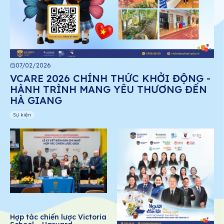
07/02/2026
VCARE 2026 CHÍNH THỨC KHỞI ĐỘNG -
HÀNH TRÌNH MANG YÊU THƯƠNG ĐẾN
HÀ GIANG
Sự kiện
Hợp tác chiến lược Victoria