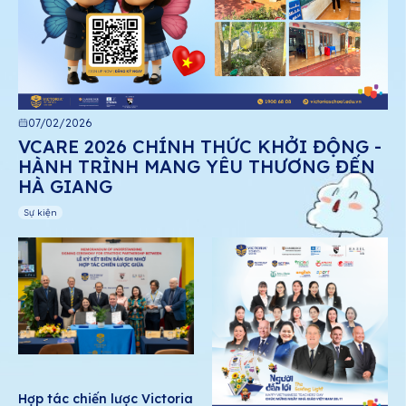
07/02/2026
VCARE 2026 CHÍNH THỨC KHỞI ĐỘNG -
HÀNH TRÌNH MANG YÊU THƯƠNG ĐẾN
HÀ GIANG
Sự kiện
Hợp tác chiến lược Victoria