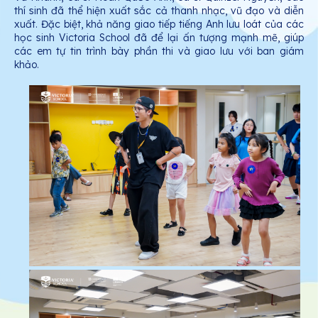
thí sinh đã thể hiện xuất sắc cả thanh nhạc, vũ đạo và diễn
xuất. Đặc biệt, khả năng giao tiếp tiếng Anh lưu loát của các
học sinh Victoria School đã để lại ấn tượng mạnh mẽ, giúp
các em tự tin trình bày phần thi và giao lưu với ban giám
khảo.