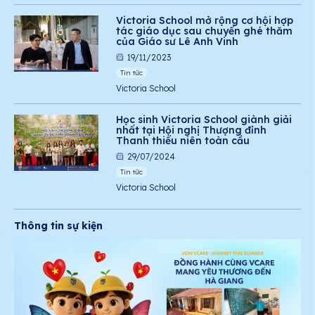
Victoria School mở rộng cơ hội hợp
tác giáo dục sau chuyến ghé thăm
của Giáo sư Lê Anh Vinh
19/11/2023
Tin tức
Victoria School
Học sinh Victoria School giành giải
nhất tại Hội nghị Thượng đỉnh
Thanh thiếu niên toàn cầu
29/07/2024
Tin tức
Victoria School
Thông tin sự kiện