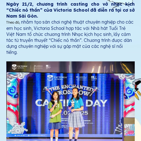
Ngày 21/2, chương trình casting cho vở nhạc kịch
“Chiếc nỏ thần” của Victoria School đã diễn ra tại cơ sở
Nam Sài Gòn.
nhằm tạo sân chơi nghệ thuật chuyên nghiệp cho các
Theo đó,
em học sinh, Victoria School hợp tác với Nhà hát Tuổi Trẻ
Việt Nam tổ chức chương trình Nhạc kịch học sinh, lấy cảm
tác từ truyền thuyết “Chiếc nỏ thần”. Chương trình được dàn
dựng chuyên nghiệp với sự góp mặt của các nghệ sĩ nổi
tiếng.