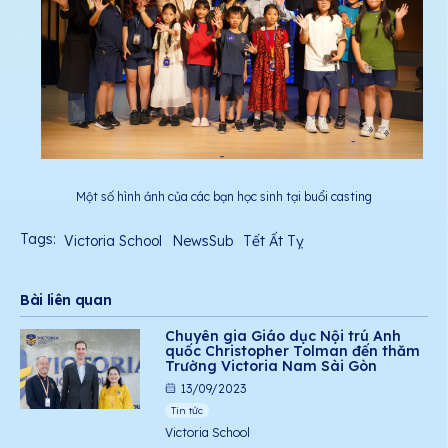
Một số hình ảnh của các bạn học sinh tại buổi casting
Tags:
Victoria School
NewsSub
Tết Ất Tỵ
Bài liên quan
Chuyên gia Giáo dục Nội trú Anh
quốc Christopher Tolman đến thăm
Trường Victoria Nam Sài Gòn
13/09/2023
Tin tức
Victoria School