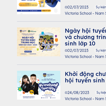
02/07/2023
Sự kiệ
Victoria School - Nam 
Ngày hội tuyển
và chương trì
sinh lớp 10
02/07/2023
Sự kiệ
Victoria School - Nam 
Khởi động chư
hội tuyển sin
24/08/2023
Sự kiệ
Victoria School - Nam 