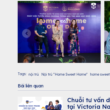
Tags:
nội trú
Nội trú "Home Sweet Home"
home sweet
Bài liên quan
Chuỗi tư vấn d
tại Victoria 