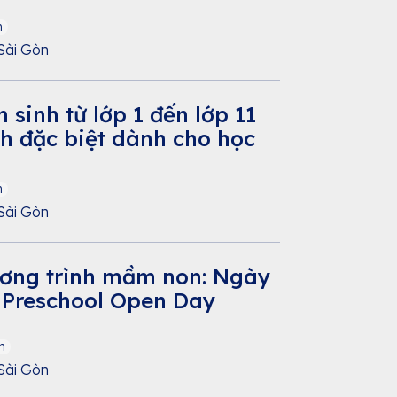
n
Sài Gòn
 sinh từ lớp 1 đến lớp 11
nh đặc biệt dành cho học
n
Sài Gòn
ơng trình mầm non: Ngày
h Preschool Open Day
n
Sài Gòn