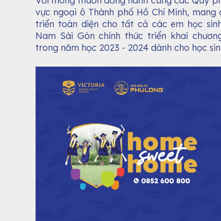
Với mong muốn đồng hành cùng các Quý phụ
vực ngoại ô Thành phố Hồ Chí Minh, mang 
triển toàn diện cho tất cả các em học sin
Nam Sài Gòn chính thức triển khai chươn
trong năm học 2023 - 2024 dành cho học sinh