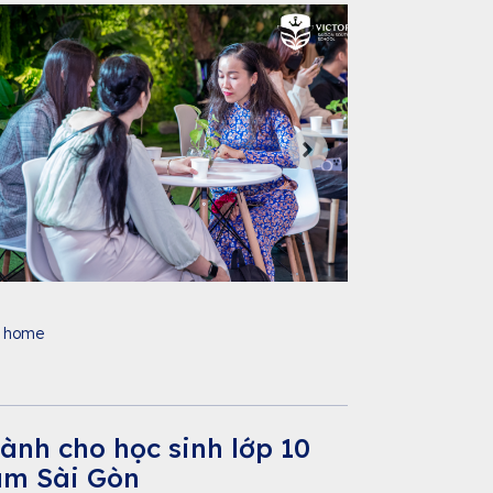
 home
ành cho học sinh lớp 10
Nam Sài Gòn