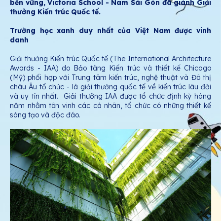
bền vững, Victoria School - Nam Sài Gòn đã giành Giải
thưởng Kiến trúc Quốc tế.
Trường học xanh duy nhất của Việt Nam được vinh
danh
Giải thưởng Kiến trúc Quốc tế (The International Architecture
Awards - IAA) do Bảo tàng Kiến trúc và thiết kế Chicago
(Mỹ) phối hợp với Trung tâm kiến trúc, nghệ thuật và Đô thị
châu Âu tổ chức - là giải thưởng quốc tế về kiến trúc lâu đời
và uy tín nhất. Giải thưởng IAA được tổ chức định kỳ hàng
năm nhằm tôn vinh các cá nhân, tổ chức có những thiết kế
sáng tạo và độc đáo.