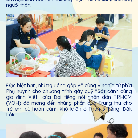
người thân.
Đặc biệt hơn, những đóng góp vô cùng ý nghĩa từ phía
Phụ huynh cho chương trình gây quỹ “Sát cánh cùng
gia đình Việt” của Đài tiếng nói nhân dân TP.HCM
(VOH) đã mang đến những phần quà Trung thu cho
trẻ em có hoàn cảnh khó khăn ở Thôn 5 Tầng, Đắk
Lắk.