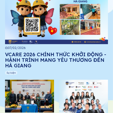
07/02/2026
VCARE 2026 CHÍNH THỨC KHỞI ĐỘNG -
HÀNH TRÌNH MANG YÊU THƯƠNG ĐẾN
HÀ GIANG
Sự kiện