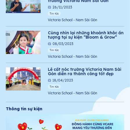
trường Victoria Nam Sài Gòn
26/11/2023
Tin tức
Victoria School - Nam Sài Gòn
Cùng nhìn lại những khoảnh khắc ấn
tượng tại sự kiện “Bloom & Grow”
08/03/2023
Tin tức
Victoria School - Nam Sài Gòn
Lễ cất nóc trường Victoria Nam Sài
Gòn diễn ra thành công tốt đẹp
18/04/2023
Tin tức
Victoria School - Nam Sài Gòn
Thông tin sự kiện