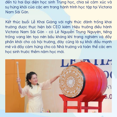
đến từ hai Đại diện học sinh Trung học, chia sẻ cảm xúc và
sự hứng khởi của các em trong hành trình học tập tại Victoria
Nam Sài Gòn.
Kết thúc buổi Lễ Khai Giảng với nghi thức đánh trống khai
trường được thực hiện bởi CEO kiêm Hiệu trưởng điều hành
Victoria Nam Sài Gòn - cô Lê Nguyễn Trung Nguyên, tiếng
trống vang lên tạo nên bầu không khí trang nghiêm và đầy
phấn khởi cho cả hội trường, đây cũng là sự khởi đầu mạnh
mẽ và đầy cảm hứng cho cả Nhà trường và toàn thể các em
học sinh trước thềm năm học mới.