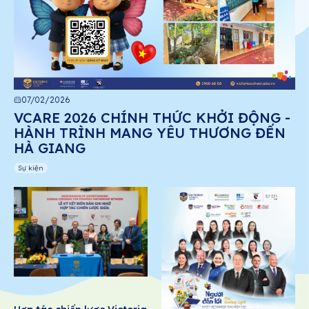
07/02/2026
VCARE 2026 CHÍNH THỨC KHỞI ĐỘNG -
HÀNH TRÌNH MANG YÊU THƯƠNG ĐẾN
HÀ GIANG
Sự kiện