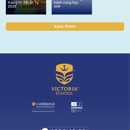
trang trí Tết Ất Tỵ
hành cùng học
2025
sinh
Xem thêm