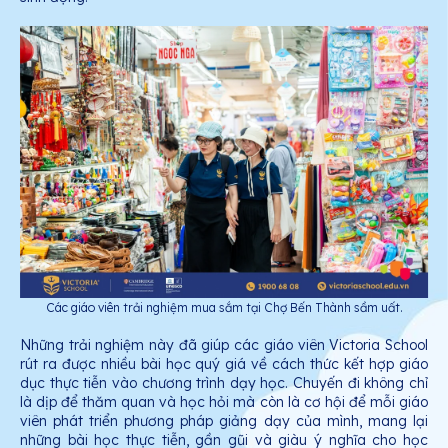
Các giáo viên trải nghiệm mua sắm tại Chợ Bến Thành sầm uất.
Những trải nghiệm này đã giúp các giáo viên Victoria School
rút ra được nhiều bài học quý giá về cách thức kết hợp giáo
dục thực tiễn vào chương trình dạy học. Chuyến đi không chỉ
là dịp để thăm quan và học hỏi mà còn là cơ hội để mỗi giáo
viên phát triển phương pháp giảng dạy của mình, mang lại
những bài học thực tiễn, gần gũi và giàu ý nghĩa cho học