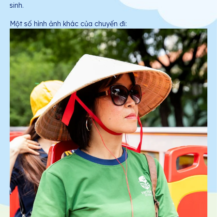
sinh.
Một số hình ảnh khác của chuyến đi: