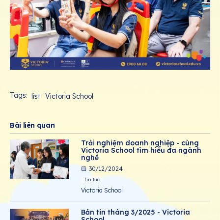
Tags:
list
Victoria School
Bài liên quan
Trải nghiệm doanh nghiệp - cùng
Victoria School tìm hiểu đa ngành
nghề
30/12/2024
Tin tức
Victoria School
Bản tin tháng 3/2025 - Victoria
School