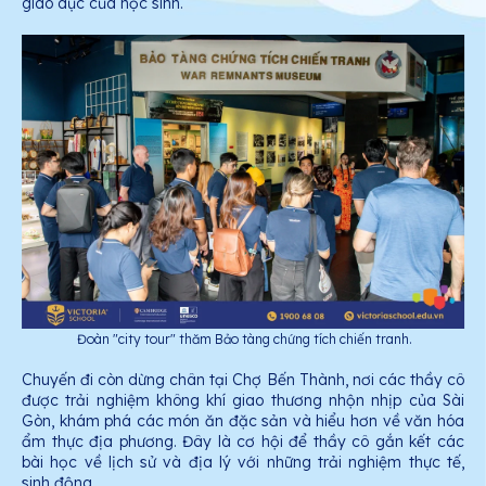
giáo dục của học sinh.
Đoàn "city tour" thăm Bảo tàng chứng tích chiến tranh.
Chuyến đi còn dừng chân tại Chợ Bến Thành, nơi các thầy cô
được trải nghiệm không khí giao thương nhộn nhịp của Sài
Gòn, khám phá các món ăn đặc sản và hiểu hơn về văn hóa
ẩm thực địa phương. Đây là cơ hội để thầy cô gắn kết các
bài học về lịch sử và địa lý với những trải nghiệm thực tế,
sinh động.