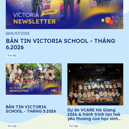
06/07/2026
BẢN TIN VICTORIA SCHOOL - THÁNG
6.2026
Tin tức
BẢN TIN VICTORIA
Dự án VCARE Hà Giang
SCHOOL - THÁNG 5.2026
2026 & hành trình lan toả
yêu thương của học sinh
Victoria School
Tin tức
Tin tức