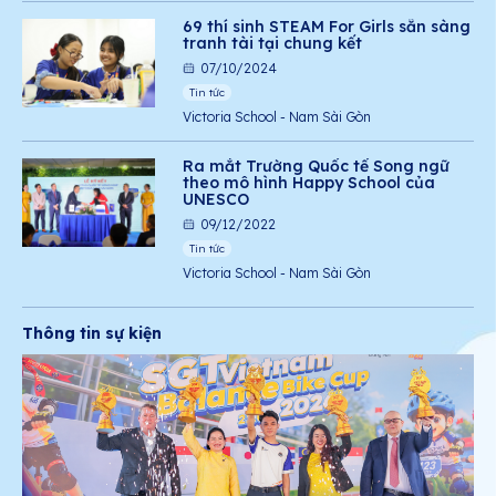
69 thí sinh STEAM For Girls sẵn sàng
tranh tài tại chung kết
07/10/2024
Tin tức
Victoria School - Nam Sài Gòn
Ra mắt Trường Quốc tế Song ngữ
theo mô hình Happy School của
UNESCO
09/12/2022
Tin tức
Victoria School - Nam Sài Gòn
Thông tin sự kiện