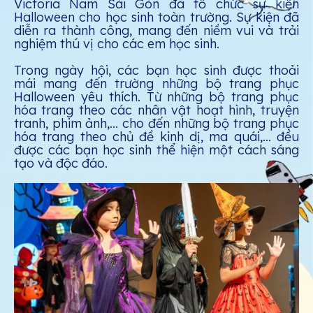
Victoria Nam Sài Gòn đã tổ chức sự kiện
Halloween cho học sinh toàn trường. Sự kiện đã
diễn ra thành công, mang đến niềm vui và trải
nghiệm thú vị cho các em học sinh.
Trong ngày hội, các bạn học sinh được thoải
mái mang đến trường những bộ trang phục
Halloween yêu thích. Từ những bộ trang phục
hóa trang theo các nhân vật hoạt hình, truyện
tranh, phim ảnh,... cho đến những bộ trang phục
hóa trang theo chủ đề kinh dị, ma quái,... đều
được các bạn học sinh thể hiện một cách sáng
tạo và độc đáo.