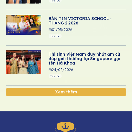
Tin tức
BẢN TIN VICTORIA SCHOOL -
THÁNG 2.2026
01/03/2026
Tin tức
Thí sinh Việt Nam duy nhất ẵm cú
đúp giải thưởng tại Singapore gọi
tên Hà Khoa
24/02/2026
Tin tức
Xem thêm