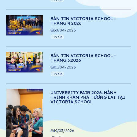
BẢN TIN VICTORIA SCHOOL -
THÁNG 4.2026
30/04/2026
Tin tức
BẢN TIN VICTORIA SCHOOL -
THÁNG 3.2026
01/04/2026
Tin tức
UNIVERSITY FAIR 2026: HÀNH
TRÌNH KHÁM PHÁ TƯƠNG LAI TẠI
VICTORIA SCHOOL
19/03/2026