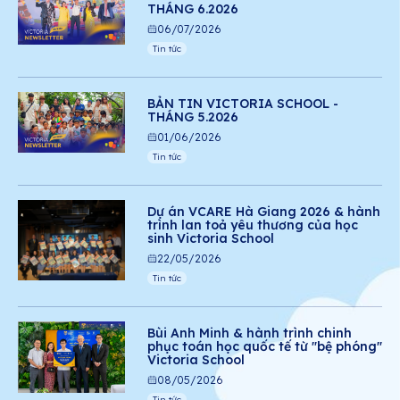
THÁNG 6.2026
06/07/2026
Tin tức
BẢN TIN VICTORIA SCHOOL -
THÁNG 5.2026
01/06/2026
Tin tức
Dự án VCARE Hà Giang 2026 & hành
trình lan toả yêu thương của học
sinh Victoria School
22/05/2026
Tin tức
Bùi Anh Minh & hành trình chinh
phục toán học quốc tế từ "bệ phóng"
Victoria School
08/05/2026
Tin tức