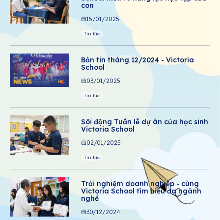
con
15/01/2025
Tin tức
Bản tin tháng 12/2024 - Victoria
School
03/01/2025
Tin tức
Sôi động Tuần lễ dự án của học sinh
Victoria School
02/01/2025
Tin tức
Trải nghiệm doanh nghiệp - cùng
Victoria School tìm hiểu đa ngành
nghề
30/12/2024