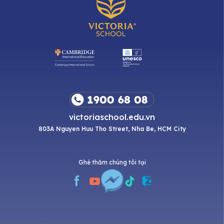
victoriaschool.edu.vn
803A Nguyen Huu Tho Street, Nha Be, HCM City
Ghé thăm chúng tôi tại