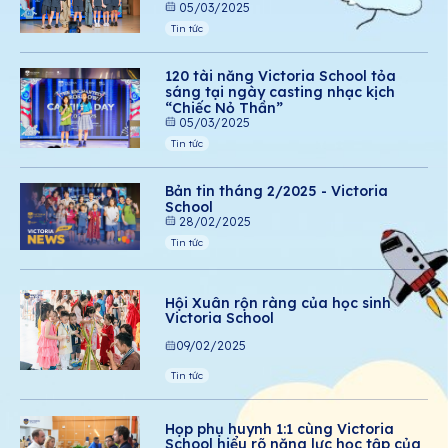
05/03/2025
Tin tức
120 tài năng Victoria School tỏa
sáng tại ngày casting nhạc kịch
“Chiếc Nỏ Thần”
05/03/2025
Tin tức
Bản tin tháng 2/2025 - Victoria
School
28/02/2025
Tin tức
Hội Xuân rộn ràng của học sinh
Victoria School
09/02/2025
Tin tức
Họp phụ huynh 1:1 cùng Victoria
School hiểu rõ năng lực học tập của