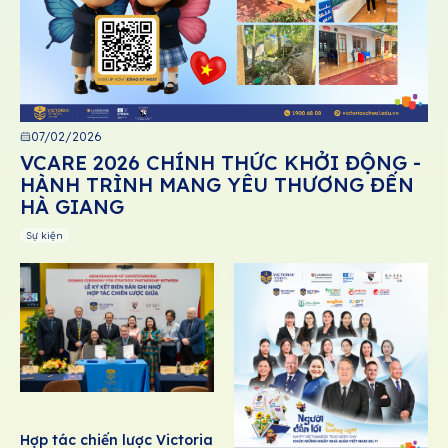
07/02/2026
VCARE 2026 CHÍNH THỨC KHỞI ĐỘNG -
HÀNH TRÌNH MANG YÊU THƯƠNG ĐẾN
HÀ GIANG
Sự kiện
Hợp tác chiến lược Victoria