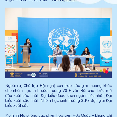
Ngoài ra, Chủ tọa Hội nghị còn trao các giải thưởng khác
cho nhóm học sinh của trường VSIF với: Bài phát biểu mở
đầu xuất sắc nhất; Đại biểu được khen ngợi nhiều nhất, Đại
biểu xuất sắc nhất. Nhóm học sinh trường SIKS đạt giải Đại
biểu xuất sắc.
Mô hình Mô phỏng các phiên họp Liên Hợp Quốc – không chỉ