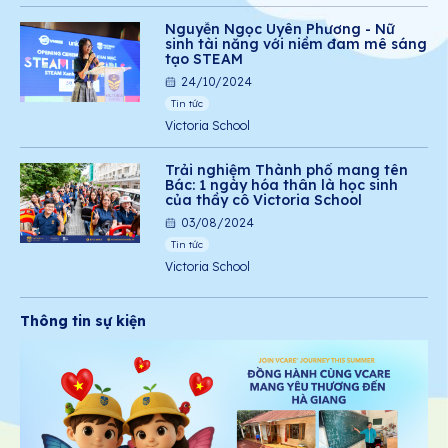
Nguyễn Ngọc Uyên Phương - Nữ
sinh tài năng với niềm đam mê sáng
tạo STEAM
24/10/2024
Tin tức
Victoria School
Trải nghiệm Thành phố mang tên
Bác: 1 ngày hóa thân là học sinh
của thầy cô Victoria School
03/08/2024
Tin tức
Victoria School
Thông tin sự kiện