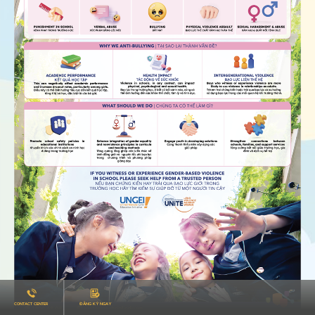
ĐĂNG KÝ NGAY
CONTACT CENTER