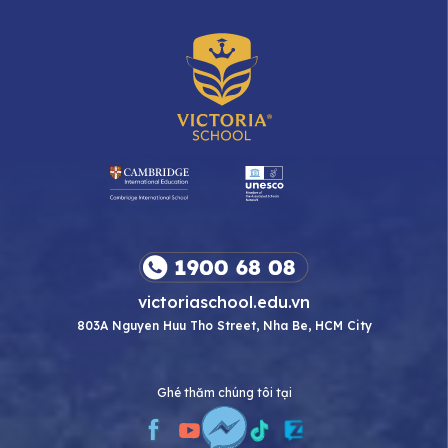
victoriaschool.edu.vn
803A Nguyen Huu Tho Street, Nha Be, HCM City
Ghé thăm chúng tôi tại