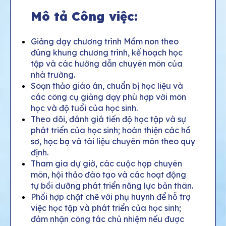
Mô tả Công việc:
Giảng dạy chương trình Mầm non theo
đúng khung chương trình, kế hoạch học
tập và các hướng dẫn chuyên môn của
nhà trường.
Soạn thảo giáo án, chuẩn bị học liệu và
các công cụ giảng dạy phù hợp với môn
học và độ tuổi của học sinh.
Theo dõi, đánh giá tiến độ học tập và sự
phát triển của học sinh; hoàn thiện các hồ
sơ, học bạ và tài liệu chuyên môn theo quy
định.
Tham gia dự giờ, các cuộc họp chuyên
môn, hội thảo đào tạo và các hoạt động
tự bồi dưỡng phát triển năng lực bản thân.
Phối hợp chặt chẽ với phụ huynh để hỗ trợ
việc học tập và phát triển của học sinh;
đảm nhận công tác chủ nhiệm nếu được