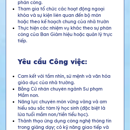
phân công.
Tham gia tổ chức các hoạt động ngoại
khóa và sự kiện liên quan đến bộ môn
hoặc theo kế hoạch chung của nhà trườn
Thực hiện các nhiệm vụ khác theo sự phân
công của Ban Giám hiệu hoặc quản lý trực
tiếp.
Yêu cầu Công việc:
Cam kết với tầm nhìn, sứ mệnh và văn hóa
giáo dục của nhà trường.
Bằng Cử nhân chuyên ngành Sư phạm
Mầm non.
N
ăng lực chuyên môn vững vàng và am
hiểu sâu sắc tâm lý học sinh (đặc biệt là
lứa tuổi mầm non/tiền tiểu học).
T
hành thạo ứng dụng công nghệ thông tin
trong giảng dạy; có kỹ năng giao tiếp và