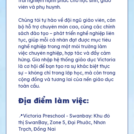
trải nghiệm hạnh phúc cho học sinh, giáo
viên và phụ huynh.
Chúng tôi tự hào về đội ngũ giáo viên, cán
bộ hỗ trợ chuyên môn cao, cùng các chính
sách đào tạo – phát triển nghề nghiệp liên
tục, giúp mỗi cá nhân đạt được mục tiêu
nghề nghiệp trong một môi trường làm
việc chuyên nghiệp, hợp tác và đầy cảm
hứng. Gia nhập hệ thống giáo dục Victoria
là cơ hội để bạn tạo ra sự khác biệt thực
sự – không chỉ trong lớp học, mà còn trong
cộng đồng và tương lai của nền giáo dục
toàn cầu.
Địa điểm làm việc:
📍Victoria Preschool - Swanbay: Khu đô
thị SwanBay, Zone 5, Đại Phước, Nhơn
Trạch, Đồng Nai