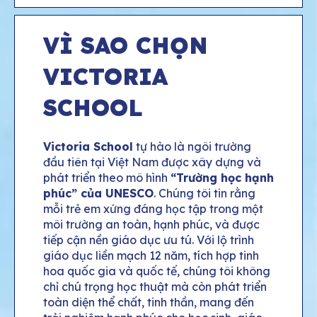
VÌ SAO CHỌN
VICTORIA
SCHOOL
Victoria School
tự hào là ngôi trường
đầu tiên tại Việt Nam được xây dựng và
phát triển theo mô hình
“Trường học hạnh
phúc” của UNESCO
. Chúng tôi tin rằng
mỗi trẻ em xứng đáng học tập trong một
môi trường an toàn, hạnh phúc, và được
tiếp cận nền giáo dục ưu tú. Với lộ trình
giáo dục liền mạch 12 năm, tích hợp tinh
hoa quốc gia và quốc tế, chúng tôi không
chỉ chú trọng học thuật mà còn phát triển
toàn diện thể chất, tinh thần, mang đến