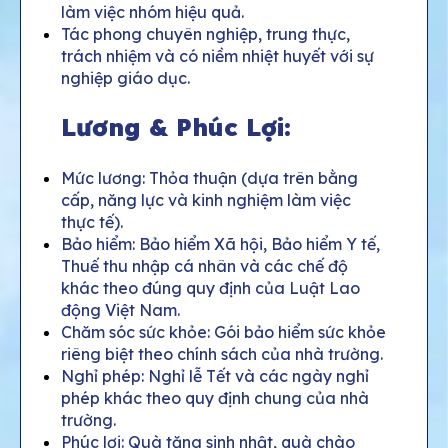
làm việc nhóm hiệu quả.
T
ác phong chuyên nghiệp, trung thực,
trách nhiệm và có niềm nhiệt huyết với sự
nghiệp giáo dục.
Lương & Phúc Lợi:
Mức lương: Thỏa thuận (dựa trên bằng
cấp, năng lực và kinh nghiệm làm việc
thực tế).
Bảo hiểm: Bảo hiểm Xã hội, Bảo hiểm Y tế,
Thuế thu nhập cá nhân và các chế độ
khác theo đúng quy định của Luật Lao
động Việt Nam.
Chăm sóc sức khỏe: Gói bảo hiểm sức khỏe
riêng biệt theo chính sách của nhà trường.
Nghỉ phép: Nghỉ lễ Tết và các ngày nghỉ
phép khác theo quy định chung của nhà
trường.
Phúc lợi: Quà tặng sinh nhật, quà chào