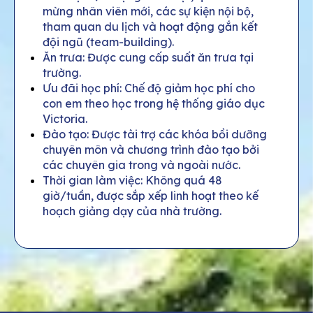
mừng nhân viên mới, các sự kiện nội bộ,
tham quan du lịch và hoạt động gắn kết
đội ngũ (team-building).
Ăn trưa: Được cung cấp suất ăn trưa tại
trường.
Ưu đãi học phí: Chế độ giảm học phí cho
con em theo học trong hệ thống giáo dục
Victoria.
Đào tạo: Được tài trợ các khóa bồi dưỡng
chuyên môn và chương trình đào tạo bởi
các chuyên gia trong và ngoài nước.
Thời gian làm việc: Không quá 48
giờ/tuần, được sắp xếp linh hoạt theo kế
hoạch giảng dạy của nhà trường.