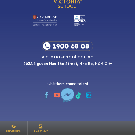
victoriaschool.edu.vn
803A Nguyen Huu Tho Street, Nha Be, HCM City
Ghé thăm chúng tôi tại
ĐĂNG KÝ NGAY
CONTACT CENTER