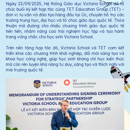
Ngày 22/09/2025, Hệ thống Giáo dục Victoria School đã tổ
chức buổi ký kết hợp tác cùng TET Education Group (TET) –
đơn vị tư vấn và đào tạo hàng đầu tại Úc, chuyên hỗ trợ các
trường trung học, đại học và tổ chức giáo dục quốc tế. Thỏa
thuận mở đường cho nhiều chương trình giáo dục quốc tế
tiên tiến, nhằm nâng cao trải nghiệm học tập và tạo hành
trang vững chắc cho học sinh Victoria School.
Trên nền tảng hợp tác đó, Victoria School và TET cam kết
triển khai các chương trình khởi nghiệp, đổi mới sáng tạo và
khoa học công nghệ, giúp học sinh không chỉ học kiến thức
mà còn rèn luyện khả năng tư duy, sáng tạo và thích nghi với
môi trường quốc tế.