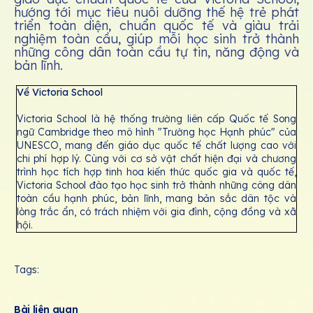
hướng tới mục tiêu nuôi dưỡng thế hệ trẻ phát
triển toàn diện, chuẩn quốc tế và giàu trải
nghiệm toàn cầu, giúp mỗi học sinh trở thành
những công dân toàn cầu tự tin, năng động và
bản lĩnh.
Về Victoria School
Victoria School là hệ thống trường liên cấp Quốc tế Song
ngữ Cambridge theo mô hình "Trường học Hạnh phúc" của
UNESCO, mang đến giáo dục quốc tế chất lượng cao với
chi phí hợp lý. Cùng với cơ sở vật chất hiện đại và chương
trình học tích hợp tinh hoa kiến thức quốc gia và quốc tế,
Victoria School đào tạo học sinh trở thành những công dân
toàn cầu hạnh phúc, bản lĩnh, mang bản sắc dân tộc và
lòng trắc ẩn, có trách nhiệm với gia đình, cộng đồng và xã
hội.
Tags:
Bài liên quan