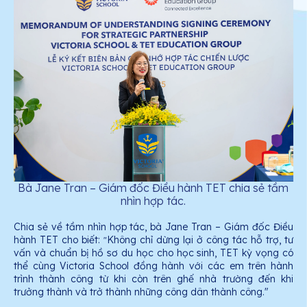
Bà Jane Tran – Giám đốc Điều hành TET chia sẻ tầm
nhìn hợp tác.
Chia sẻ về tầm nhìn hợp tác, bà Jane Tran – Giám đốc Điều
hành TET cho biết:
Không chỉ dừng lại ở công tác hỗ trợ, tư
"
vấn và chuẩn bị hồ sơ du học cho học sinh, TET kỳ vọng có
thể cùng Victoria School đồng hành với các em trên hành
trình thành công từ khi còn trên ghế nhà trường đến khi
trưởng thành và trở thành những công dân thành công."