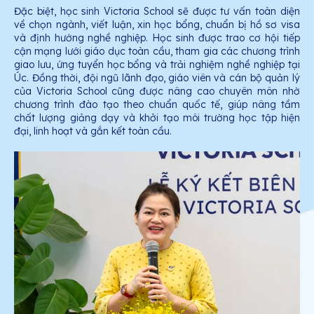
Đặc biệt, học sinh Victoria School sẽ được tư vấn toàn diện
về chọn ngành, viết luận, xin học bổng, chuẩn bị hồ sơ visa
và định hướng nghề nghiệp. Học sinh được trao cơ hội tiếp
cận mạng lưới giáo dục toàn cầu, tham gia các chương trình
giao lưu, ứng tuyển học bổng và trải nghiệm nghề nghiệp tại
Úc. Đồng thời, đội ngũ lãnh đạo, giáo viên và cán bộ quản lý
của Victoria School cũng được nâng cao chuyên môn nhờ
chương trình đào tạo theo chuẩn quốc tế, giúp nâng tầm
chất lượng giảng dạy và khởi tạo môi trường học tập hiện
đại, linh hoạt và gắn kết toàn cầu.