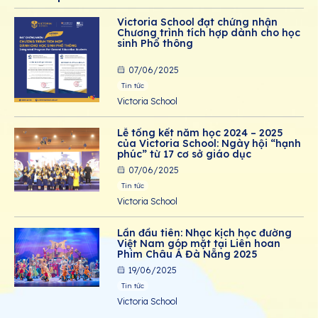
Victoria School đạt chứng nhận
Chương trình tích hợp dành cho học
sinh Phổ thông
07/06/2025
Tin tức
Victoria School
Lễ tổng kết năm học 2024 – 2025
của Victoria School: Ngày hội “hạnh
phúc” từ 17 cơ sở giáo dục
07/06/2025
Tin tức
Victoria School
Lần đầu tiên: Nhạc kịch học đường
Việt Nam góp mặt tại Liên hoan
Phim Châu Á Đà Nẵng 2025
19/06/2025
Tin tức
Victoria School