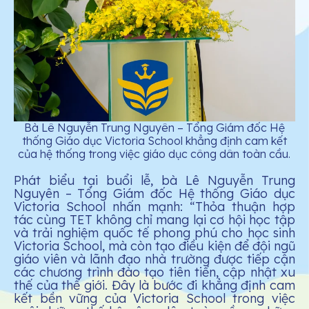
Bà Lê Nguyễn Trung Nguyên – Tổng Giám đốc Hệ
thống Giáo dục Victoria School khẳng định cam kết
của hệ thống trong việc giáo dục công dân toàn cầu.
Phát biểu tại buổi lễ, bà Lê Nguyễn Trung
Nguyên – Tổng Giám đốc Hệ thống Giáo dục
Victoria School nhấn mạnh: “Thỏa thuận hợp
tác cùng TET không chỉ mang lại cơ hội học tập
và trải nghiệm quốc tế phong phú cho học sinh
Victoria School, mà còn tạo điều kiện để đội ngũ
giáo viên và lãnh đạo nhà trường được tiếp cận
các chương trình đào tạo tiên tiến, cập nhật xu
thế của thế giới. Đây là bước đi khẳng định cam
kết bền vững của Victoria School trong việc