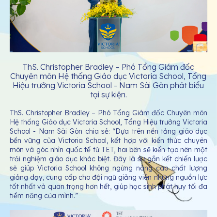
ThS. Christopher Bradley – Phó Tổng Giám đốc
Chuyên môn Hệ thống Giáo dục Victoria School, Tổng
Hiệu trưởng Victoria School - Nam Sài Gòn phát biểu
tại sự kiện.
ThS. Christopher Bradley – Phó Tổng Giám đốc Chuyên môn
Hệ thống Giáo dục Victoria School, Tổng Hiệu trưởng Victoria
School - Nam Sài Gòn chia sẻ: “Dựa trên nền tảng giáo dục
bền vững của Victoria School, kết hợp với kiến thức chuyên
môn và góc nhìn quốc tế từ TET, hai bên sẽ kiến tạo nên một
trải nghiệm giáo dục khác biệt. Đây là sự gắn kết chiến lược
sẽ giúp Victoria School không ngừng nâng cao chất lượng
giảng dạy, cung cấp cho đội ngũ giảng viên những nguồn lực
tốt nhất và quan trọng hơn hết, giúp học sinh phát huy tối đa
tiềm năng của mình.”