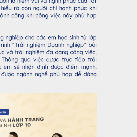
uôn là niềm vui và hạnh phúc của tất
hiểu rõ con người chỉ hạnh phúc khi
hành công khi công việc này phù hợp
ng nghiệp cho các em học sinh từ lớp
rình “Trải nghiệm Doanh nghiệp" bài
úc và trải nghiệm đa dạng công việc,
Thông qua việc được trực tiếp trải
ác em sẽ nhận định được điểm mạnh,
h được ngành nghề phù hợp dễ dàng