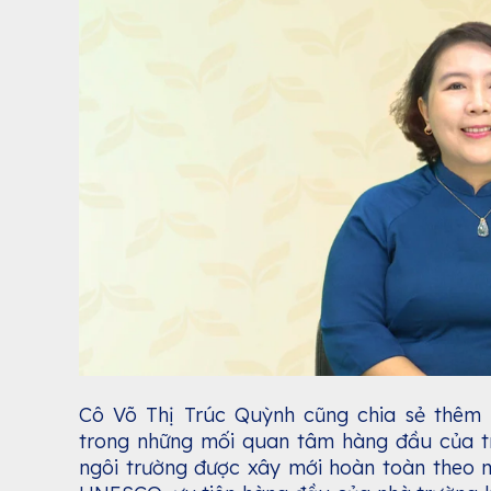
Cô Võ Thị Trúc Quỳnh cũng chia sẻ thêm 
trong những mối quan tâm hàng đầu của t
ngôi trường được xây mới hoàn toàn theo 