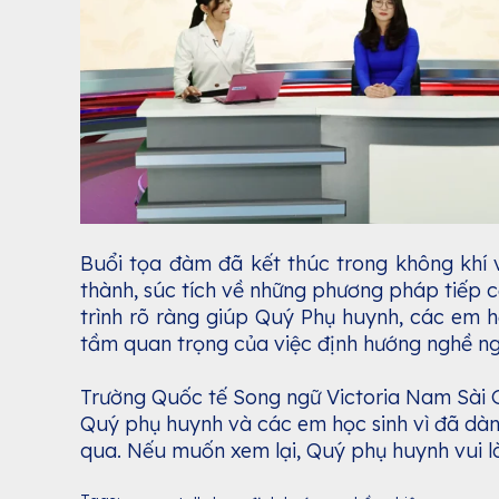
Buổi tọa đàm đã kết thúc trong không khí 
thành, súc tích về những phương pháp tiếp cậ
trình rõ ràng giúp Quý Phụ huynh, các em h
tầm quan trọng của việc định hướng nghề n
Trường Quốc tế Song ngữ Victoria Nam Sài G
Quý phụ huynh và các em học sinh vì đã dàn
qua. Nếu muốn xem lại, Quý phụ huynh vui l