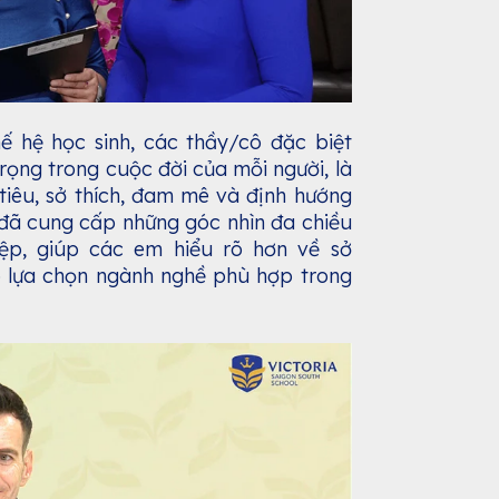
 hệ học sinh, các thầy/cô đặc biệt
rọng trong cuộc đời của mỗi người, là
tiêu, sở thích, đam mê và định hướng
 đã cung cấp những góc nhìn đa chiều
ệp, giúp các em hiểu rõ hơn về sở
đó lựa chọn ngành nghề phù hợp trong