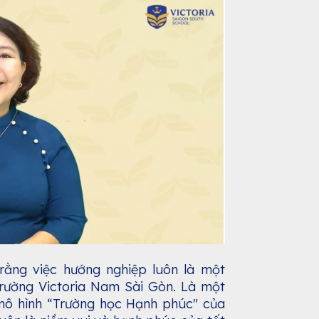
rằng việc hướng nghiệp luôn là một
rường Victoria Nam Sài Gòn. Là một
mô hình “Trường học Hạnh phúc" của