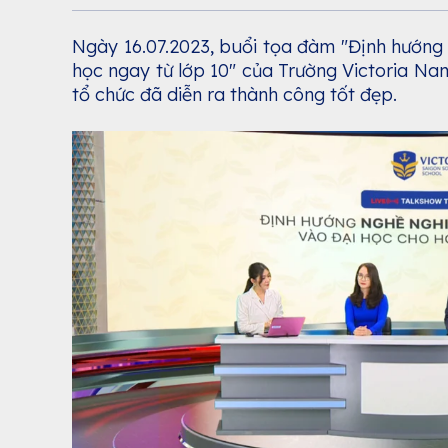
Ngày 16.07.2023, buổi tọa đàm "Định hướng
học ngay từ lớp 10" của Trường Victoria N
tổ chức đã diễn ra thành công tốt đẹp.