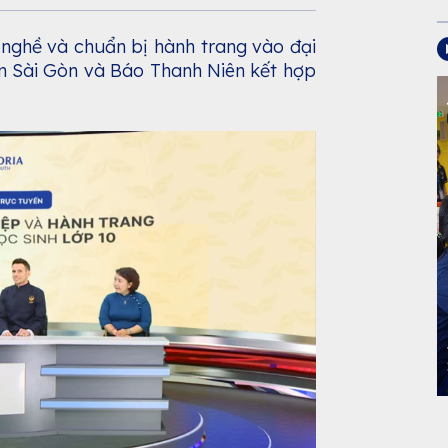
 nghề và chuẩn bị hành trang vào đại
am Sài Gòn và Báo Thanh Niên kết hợp