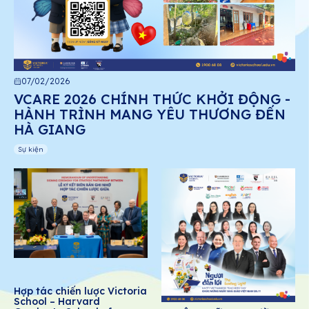
07/02/2026
VCARE 2026 CHÍNH THỨC KHỞI ĐỘNG -
HÀNH TRÌNH MANG YÊU THƯƠNG ĐẾN
HÀ GIANG
Sự kiện
Hợp tác chiến lược Victoria
School – Harvard