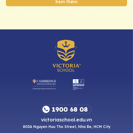
Xem thêm
victoriaschool.edu.vn
803A Nguyen Huu Tho Street, Nha Be, HCM City