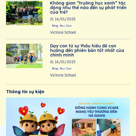
Không gian “trường học xanh” tác
động như thế nào đến sự phát triển
của trẻ?
16/01/2025
Blog Yêu Con
Victoria School
Dạy con từ sự thấu hiểu để con
hướng đến phiên bản tốt nhất của
chính mình
16/01/2025
Blog Yêu Con
Victoria School
Thông tin sự kiện