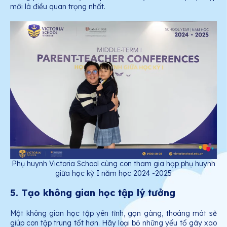
mới là điều quan trọng nhất.
Phụ huynh Victoria School cùng con tham gia họp phụ huynh
giữa học kỳ I năm học 2024 -2025
5. Tạo không gian học tập lý tưởng
Một không gian học tập yên tĩnh, gọn gàng, thoáng mát sẽ
giúp con tập trung tốt hơn. Hãy loại bỏ những yếu tố gây xao