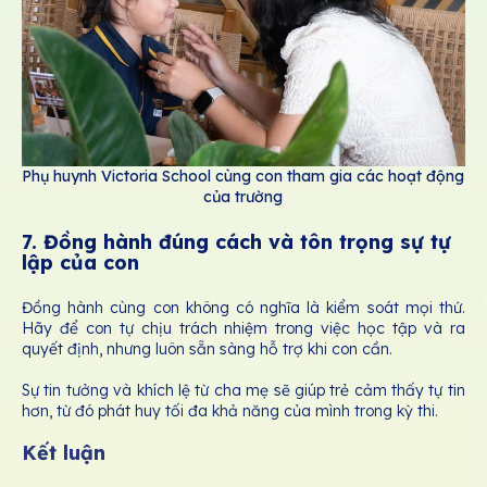
Phụ huynh Victoria School cùng con tham gia các hoạt động
của trường
7. Đồng hành đúng cách và tôn trọng sự tự
lập của con
Đồng hành cùng con không có nghĩa là kiểm soát mọi thứ.
Hãy để con tự chịu trách nhiệm trong việc học tập và ra
quyết định, nhưng luôn sẵn sàng hỗ trợ khi con cần.
Sự tin tưởng và khích lệ từ cha mẹ sẽ giúp trẻ cảm thấy tự tin
hơn, từ đó phát huy tối đa khả năng của mình trong kỳ thi.
Kết luận