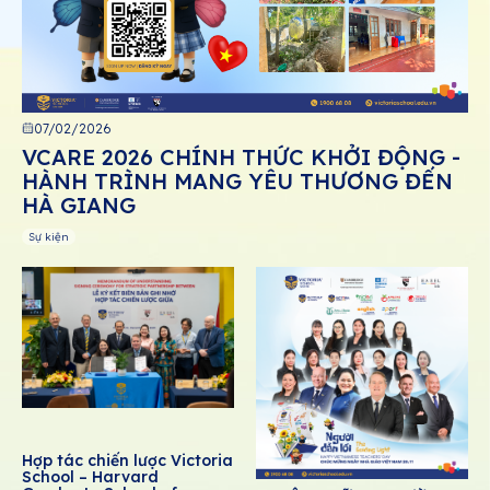
07/02/2026
VCARE 2026 CHÍNH THỨC KHỞI ĐỘNG -
HÀNH TRÌNH MANG YÊU THƯƠNG ĐẾN
HÀ GIANG
Sự kiện
Hợp tác chiến lược Victoria
School – Harvard