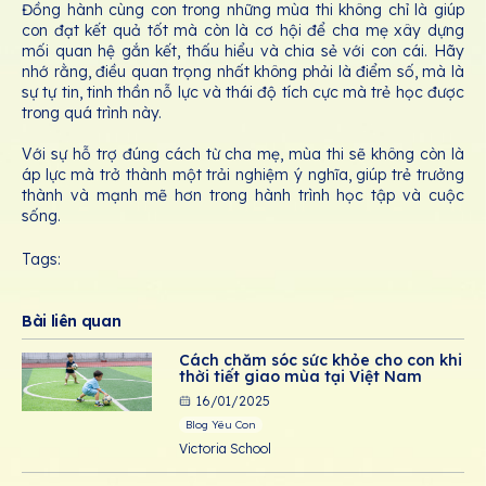
Đồng hành cùng con trong những mùa thi không chỉ là giúp
con đạt kết quả tốt mà còn là cơ hội để cha mẹ xây dựng
mối quan hệ gắn kết, thấu hiểu và chia sẻ với con cái. Hãy
nhớ rằng, điều quan trọng nhất không phải là điểm số, mà là
sự tự tin, tinh thần nỗ lực và thái độ tích cực mà trẻ học được
trong quá trình này.
Với sự hỗ trợ đúng cách từ cha mẹ, mùa thi sẽ không còn là
áp lực mà trở thành một trải nghiệm ý nghĩa, giúp trẻ trưởng
thành và mạnh mẽ hơn trong hành trình học tập và cuộc
sống.
Tags:
Bài liên quan
Cách chăm sóc sức khỏe cho con khi
thời tiết giao mùa tại Việt Nam
16/01/2025
Blog Yêu Con
Victoria School