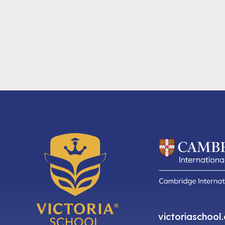
victoriaschool