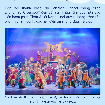
Tiếp nối thành công đó, Victoria School mang “The
Enchanted Crossbow” đến với sân khấu tầm vóc hơn của
Liên hoan phim Châu Á Đà Nẵng - nơi quy tụ hàng trăm tác
phẩm và tên tuổi từ các nền điện ảnh hàng đầu thế giới.
Màn biểu diễn thành công vượt mong đợi của học sinh Victoria School tại
Nhà hát TPHCM vào tháng 4/2025.