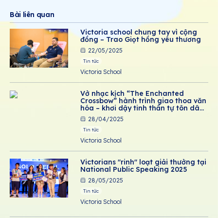
Bài liên quan
Victoria school chung tay vì cộng
đồng – Trao Giọt hồng yêu thương
22/05/2025
Tin tức
Victoria School
Vở nhạc kịch “The Enchanted
Crossbow” hành trình giao thoa văn
hóa – khơi dậy tinh thần tự tôn dân
tộc
28/04/2025
Tin tức
Victoria School
Victorians "rinh" loạt giải thưởng tại
National Public Speaking 2025
28/05/2025
Tin tức
Victoria School