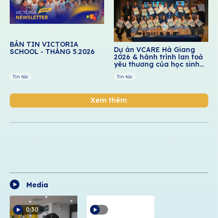
BẢN TIN VICTORIA
Dự án VCARE Hà Giang
SCHOOL - THÁNG 5.2026
2026 & hành trình lan toả
yêu thương của học sinh
Victoria School
Tin tức
Tin tức
Xem thêm
Media
0:30