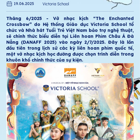
19.06.2025
Victoria School
Tháng 6/2025 - Vở nhạc kịch “The Enchanted
Crossbow” do Hệ thống Giáo dục Victoria School tổ
chức và Nhà hát Tuổi Trẻ Việt Nam bảo trợ nghệ thuật,
sẽ chính thức biểu diễn tại Liên hoan Phim Châu Á Đà
Nẵng (DANAFF 2025) vào ngày 2/7/2025. Đây là lần
đầu tiên trong lịch sử các kỳ liên hoan phim quốc tế,
một vở nhạc kịch học đường được chọn trình diễn trong
khuôn khổ chính thức của sự kiện.